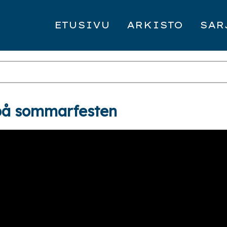
ETUSIVU
ARKISTO
SAR
 på sommarfesten