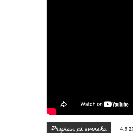
Program på svenska
4.8.2