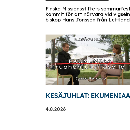
Finska Missionsstiftets sommarfest 
kommit för att närvara vid vigseln 
biskop Hans Jönsson från Lettland
KESÄJUHLAT: EKUMENIAA r
4.8.2026