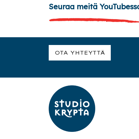
Seuraa meitä YouTubess
OTA YHTEYTTÄ