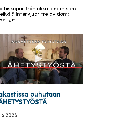
ra biskopar från olika länder som
eikkilä intervjuar tre av dom:
verige.
akastissa puhutaan
ÄHETYSTYÖSTÄ
.6.2026