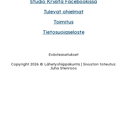
Studio Krypta Facebookissa
Tulevat ohjelmat
Toimitus
Tietosuojaseloste
Evästeasetukset
Copyright 2026 ©
Lähetyshiippakunta
| Sivuston toteutus:
Juha Stenroos