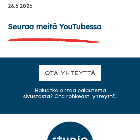
26.6.2026
Seuraa meitä YouTubessa
OTA YHTEYTTÄ
Haluatko antaa palautetta
sivustosta? Ota rohkeasti yhteyttä.