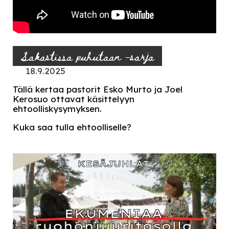
Sakastissa puhutaan -sarja
18.9.2025
Tällä kertaa pastorit Esko Murto ja Joel
Kerosuo ottavat käsittelyyn
ehtoolliskysymyksen.
Kuka saa tulla ehtoolliselle?