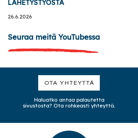
LÄHETYSTYÖSTÄ
26.6.2026
Seuraa meitä YouTubessa
OTA YHTEYTTÄ
Haluatko antaa palautetta
sivustosta? Ota rohkeasti yhteyttä.