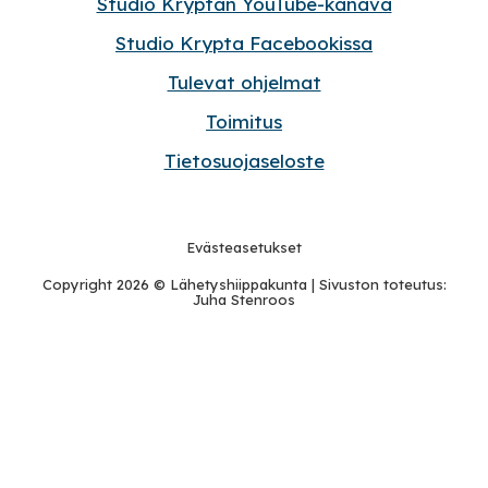
Studio Kryptan YouTube-kanava
Studio Krypta Facebookissa
Tulevat ohjelmat
Toimitus
Tietosuojaseloste
Evästeasetukset
Copyright 2026 ©
Lähetyshiippakunta
| Sivuston toteutus:
Juha Stenroos