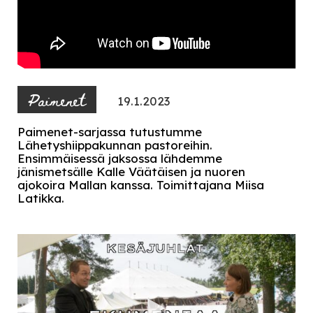
Paimenet
19.1.2023
Paimenet-sarjassa tutustumme
Lähetyshiippakunnan pastoreihin.
Ensimmäisessä jaksossa lähdemme
jänismetsälle Kalle Väätäisen ja nuoren
ajokoira Mallan kanssa. Toimittajana Miisa
Latikka.