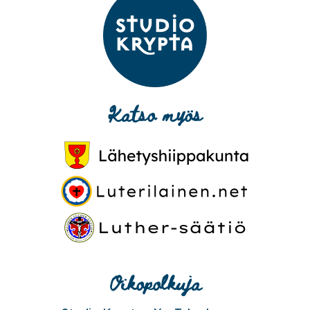
Katso myös
Oikopolkuja