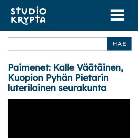
Paimenet: Kalle Väätäinen,
Kuopion Pyhän Pietarin
luterilainen seurakunta