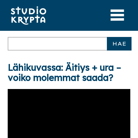
Lähikuvassa: Äitiys + ura –
voiko molemmat saada?