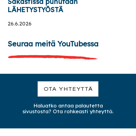
Sakastissa puhutaan
LÄHETYSTYÖSTÄ
26.6.2026
Seuraa meitä YouTubessa
OTA YHTEYTTÄ
Haluatko antaa palautetta
sivustosta? Ota rohkeasti yhteyttä.