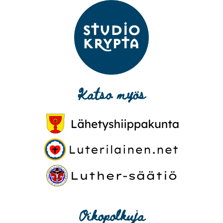
Katso myös
Oikopolkuja