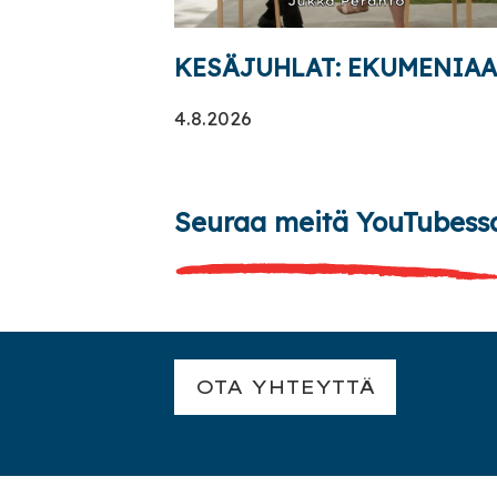
KESÄJUHLAT: EKUMENIAA r
4.8.2026
Seuraa meitä YouTubess
OTA YHTEYTTÄ