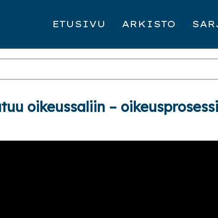
ETUSIVU
ARKISTO
SAR
tuu oikeussaliin – oikeusprosess