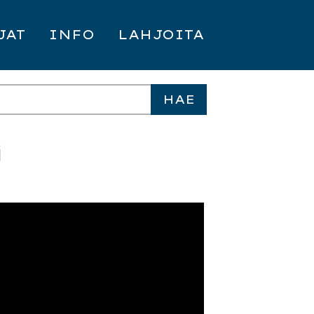
JAT
INFO
LAHJOITA
i