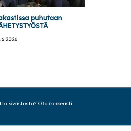
akastissa puhutaan
ÄHETYSTYÖSTÄ
.6.2026
ta sivustosta? Ota rohkeasti