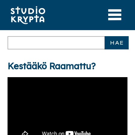
Kestääkö Raamattu?