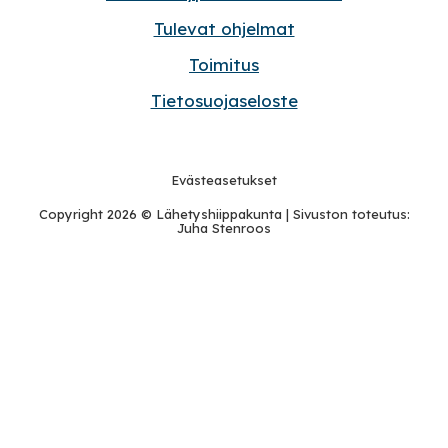
Tulevat ohjelmat
Toimitus
Tietosuojaseloste
Evästeasetukset
Copyright 2026 ©
Lähetyshiippakunta
| Sivuston toteutus:
Juha Stenroos