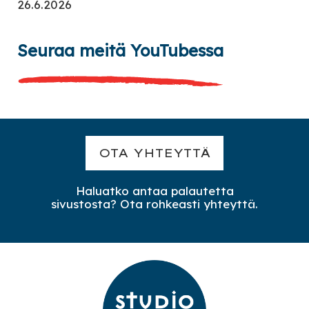
26.6.2026
Seuraa meitä YouTubessa
OTA YHTEYTTÄ
Haluatko antaa palautetta
sivustosta? Ota rohkeasti yhteyttä.