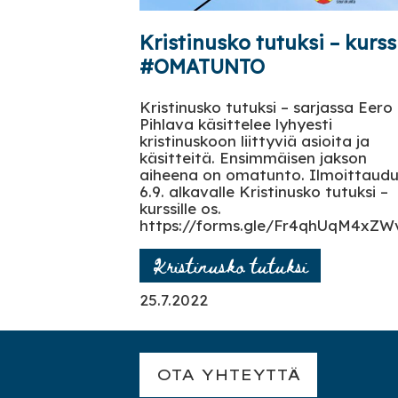
Kristinusko tutuksi – kurssi
#OMATUNTO
Kristinusko tutuksi – sarjassa Eero
Pihlava käsittelee lyhyesti
kristinuskoon liittyviä asioita ja
käsitteitä. Ensimmäisen jakson
aiheena on omatunto. Ilmoittaud
6.9. alkavalle Kristinusko tutuksi –
kurssille os.
https://forms.gle/Fr4qhUqM4xZW
Kristinusko tutuksi
25.7.2022
OTA YHTEYTTÄ