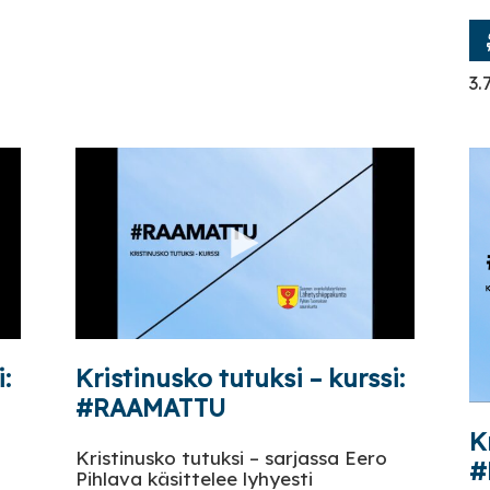
3.
:
Kristinusko tutuksi – kurssi:
#RAAMATTU
K
Kristinusko tutuksi – sarjassa Eero
#
Pihlava käsittelee lyhyesti