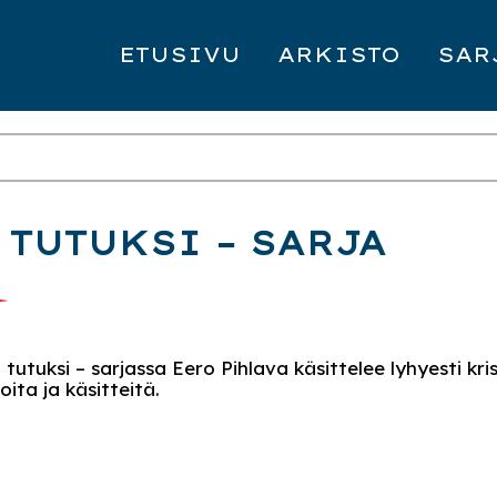
ETUSIVU
ARKISTO
SAR
TUTUKSI – SARJA
 tutuksi – sarjassa Eero Pihlava käsittelee lyhyesti kr
ioita ja käsitteitä.