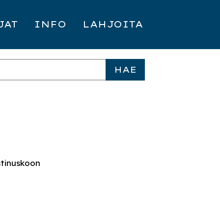
JAT
INFO
LAHJOITA
istinuskoon