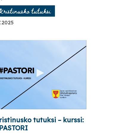
Kristinusko tutuksi
7.2025
ristinusko tutuksi – kurssi:
PASTORI