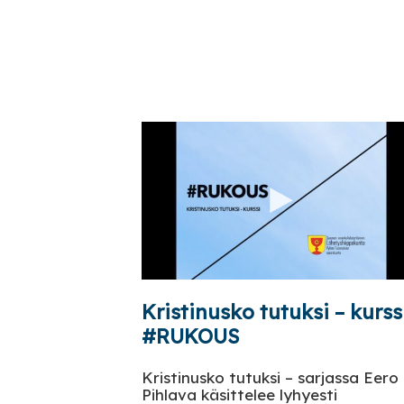
Kristinusko tutuksi – kurssi
#RUKOUS
Kristinusko tutuksi – sarjassa Eero
Pihlava käsittelee lyhyesti