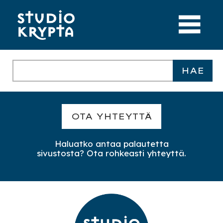
OTA YHTEYTTÄ
Haluatko antaa palautetta
sivustosta? Ota rohkeasti yhteyttä.